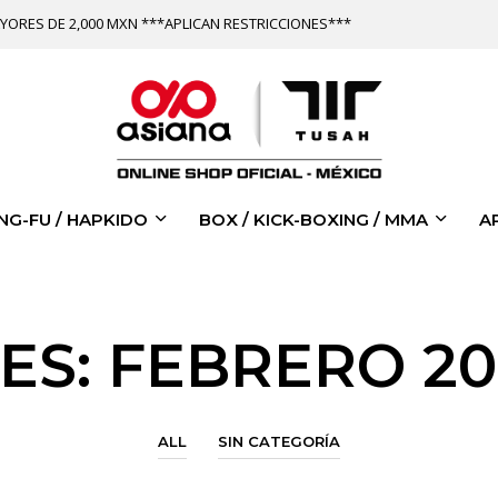
YORES DE 2,000 MXN ***APLICAN RESTRICCIONES***
NG-FU / HAPKIDO
BOX / KICK-BOXING / MMA
A
ES:
FEBRERO 20
ALL
SIN CATEGORÍA