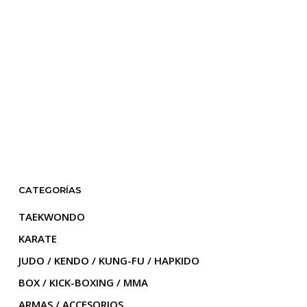
CATEGORÍAS
TAEKWONDO
KARATE
JUDO / KENDO / KUNG-FU / HAPKIDO
BOX / KICK-BOXING / MMA
ARMAS / ACCESORIOS