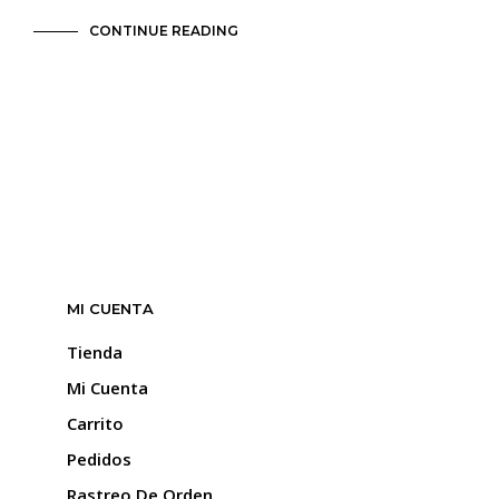
CONTINUE READING
MI CUENTA
Tienda
Mi Cuenta
Carrito
Pedidos
Rastreo De Orden