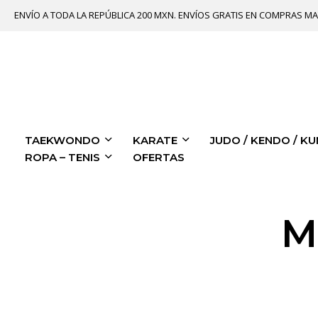
ENVÍO A TODA LA REPÚBLICA 200 MXN. ENVÍOS GRATIS EN COMPRAS MA
TAEKWONDO
KARATE
JUDO / KENDO / KU
ROPA – TENIS
OFERTAS
M