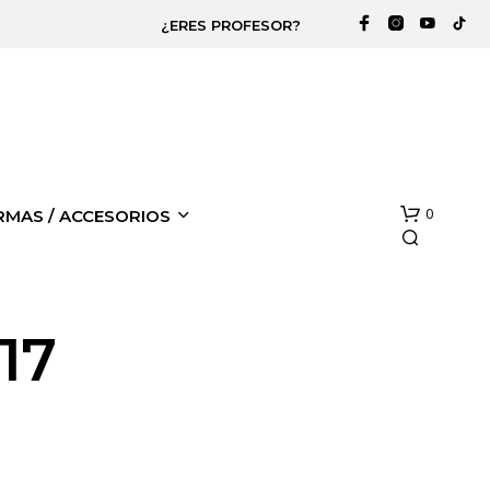
¿ERES PROFESOR?
0
RMAS / ACCESORIOS
17