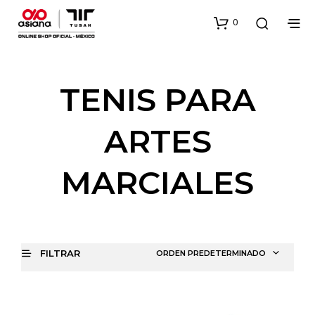
0
TENIS PARA
ARTES
MARCIALES
FILTRAR
ORDEN PREDETERMINADO