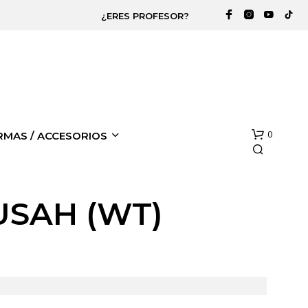
¿ERES PROFESOR?
0
RMAS / ACCESORIOS
USAH (WT)