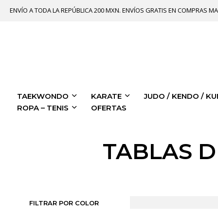
ENVÍO A TODA LA REPÚBLICA 200 MXN. ENVÍOS GRATIS EN COMPRAS MA
TAEKWONDO
KARATE
JUDO / KENDO / KU
ROPA – TENIS
OFERTAS
TABLAS D
FILTRAR POR COLOR