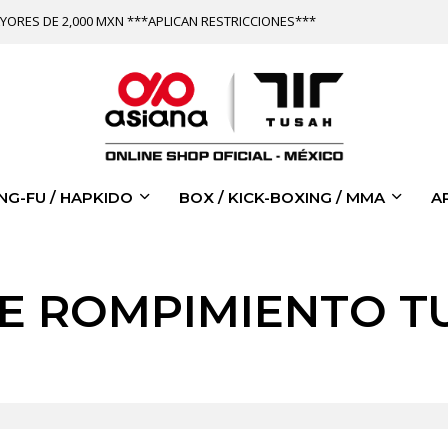
YORES DE 2,000 MXN ***APLICAN RESTRICCIONES***
NG-FU / HAPKIDO
BOX / KICK-BOXING / MMA
A
E ROMPIMIENTO T