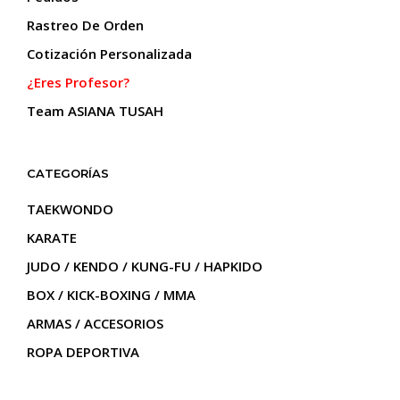
producto
Rastreo De Orden
Cotización Personalizada
¿Eres Profesor?
Team ASIANA TUSAH
CATEGORÍAS
TAEKWONDO
KARATE
JUDO / KENDO / KUNG-FU / HAPKIDO
BOX / KICK-BOXING / MMA
ARMAS / ACCESORIOS
ROPA DEPORTIVA