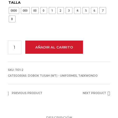
TALLA
0000
000
00
0
1
2
3
4
5
6
7
8
AÑADIR AL CARRITO
SKU:
1101-2
CATEGORÍAS:
DOBOK TUSAH (WT) - UNIFORMES
,
TAEKWONDO
PREVIOUS PRODUCT
NEXT PRODUCT
DESCRIPCIÓN