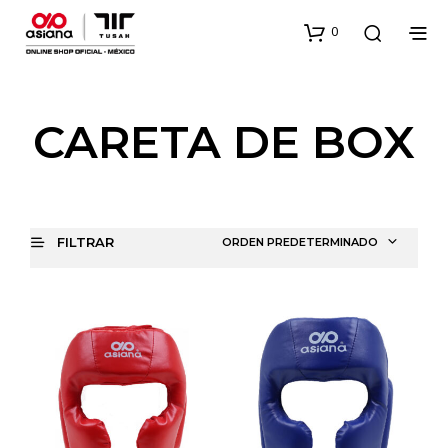
0
CARETA DE BOX
FILTRAR
ORDEN PREDETERMINADO