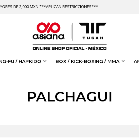
YORES DE 2,000 MXN ***APLICAN RESTRICCIONES***
NG-FU / HAPKIDO
BOX / KICK-BOXING / MMA
A
PALCHAGUI