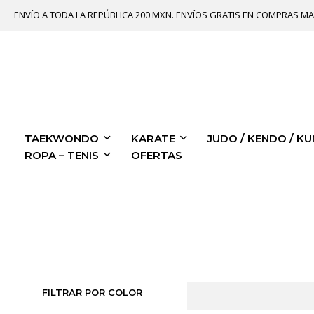
ENVÍO A TODA LA REPÚBLICA 200 MXN. ENVÍOS GRATIS EN COMPRAS MA
TAEKWONDO
KARATE
JUDO / KENDO / KU
ROPA – TENIS
OFERTAS
FILTRAR POR COLOR