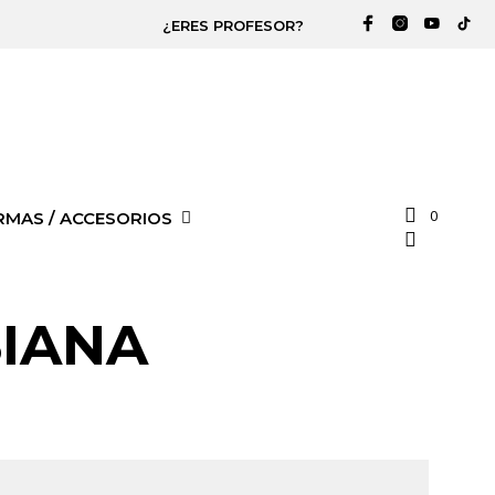
¿ERES PROFESOR?
0
RMAS / ACCESORIOS
SIANA