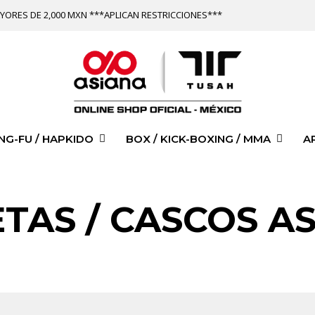
YORES DE 2,000 MXN ***APLICAN RESTRICCIONES***
NG-FU / HAPKIDO
BOX / KICK-BOXING / MMA
A
TAS / CASCOS A