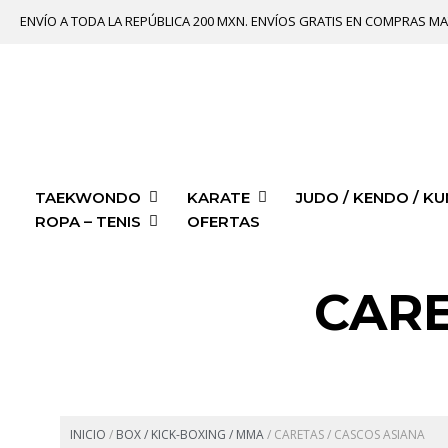
ENVÍO A TODA LA REPÚBLICA 200 MXN. ENVÍOS GRATIS EN COMPRAS MA
TAEKWONDO
KARATE
JUDO / KENDO / KU
ROPA – TENIS
OFERTAS
CARE
INICIO
/
BOX / KICK-BOXING / MMA
/
CARETAS / CASCOS ASIANA