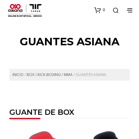
0
GUANTES ASIANA
INICIO
/
BOX / KICK-BOXING / MMA
/
GUANTES ASIANA
GUANTE DE BOX