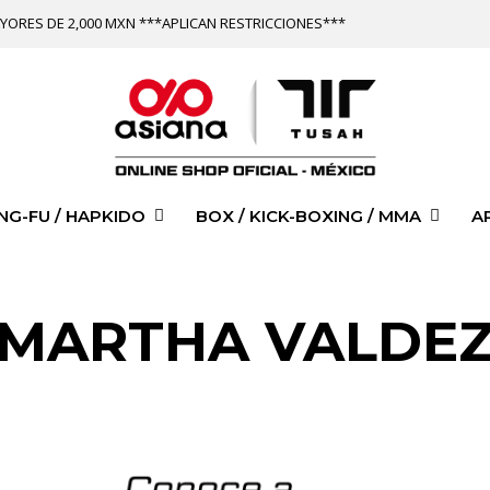
YORES DE 2,000 MXN ***APLICAN RESTRICCIONES***
NG-FU / HAPKIDO
BOX / KICK-BOXING / MMA
A
MARTHA VALDE