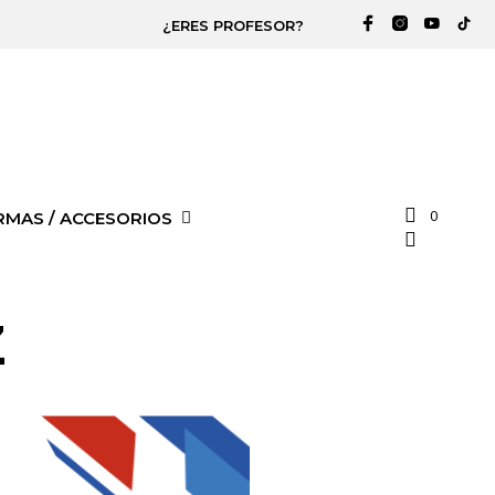
¿ERES PROFESOR?
0
RMAS / ACCESORIOS
Z