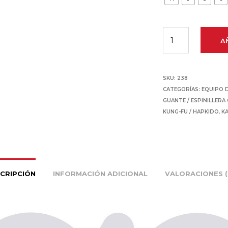
A
SKU:
238
CATEGORÍAS:
EQUIPO 
GUANTE / ESPINILLER
KUNG-FU / HAPKIDO
,
K
CRIPCIÓN
INFORMACIÓN ADICIONAL
VALORACIONES (