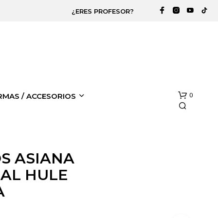
¿ERES PROFESOR?
0
RMAS / ACCESORIOS
S ASIANA
AL HULE
A
N