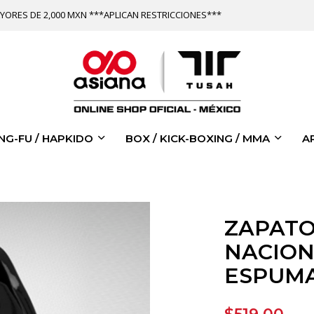
YORES DE 2,000 MXN ***APLICAN RESTRICCIONES***
NG-FU / HAPKIDO
BOX / KICK-BOXING / MMA
A
ZAPATO
NACION
ESPUM