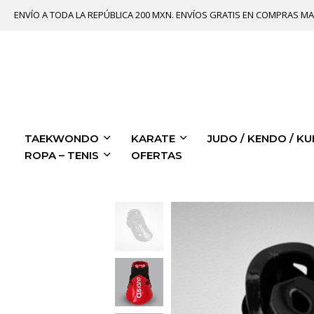
ENVÍO A TODA LA REPÚBLICA 200 MXN. ENVÍOS GRATIS EN COMPRAS MA
TAEKWONDO
KARATE
JUDO / KENDO / KU
ROPA – TENIS
OFERTAS