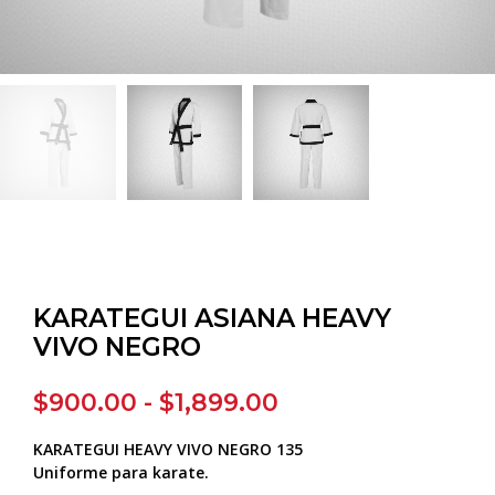
KARATEGUI ASIANA HEAVY
VIVO NEGRO
Rango
$
900.00
-
$
1,899.00
de
KARATEGUI HEAVY VIVO NEGRO 135
precios:
Uniforme para karate.