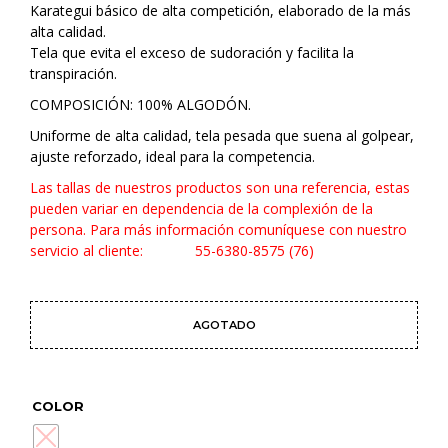
Karategui básico de alta competición, elaborado de la más
desde
alta calidad.
$900.00
Tela que evita el exceso de sudoración y facilita la
transpiración.
hasta
COMPOSICIÓN: 100% ALGODÓN.
$1,899.00
Uniforme de alta calidad, tela pesada que suena al golpear,
ajuste reforzado, ideal para la competencia.
Las tallas de nuestros productos son una referencia, estas
pueden variar en dependencia de la complexión de la
persona. Para más información comuníquese con nuestro
servicio al cliente: 55-6380-8575 (76)
AGOTADO
COLOR