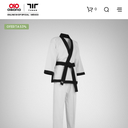
0
OFERTA 53%