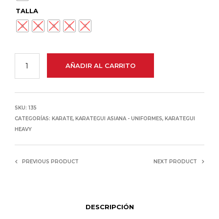
TALLA
3
4
5
6
7
AÑADIR AL CARRITO
SKU:
135
CATEGORÍAS:
KARATE
,
KARATEGUI ASIANA - UNIFORMES
,
KARATEGUI
HEAVY
PREVIOUS PRODUCT
NEXT PRODUCT
DESCRIPCIÓN